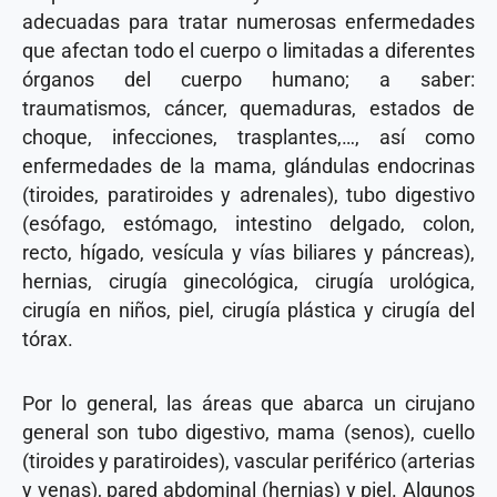
adecuadas para tratar numerosas enfermedades
que afectan todo el cuerpo o limitadas a diferentes
órganos del cuerpo humano; a saber:
traumatismos, cáncer, quemaduras, estados de
choque, infecciones, trasplantes,…, así como
enfermedades de la mama, glándulas endocrinas
(tiroides, paratiroides y adrenales), tubo digestivo
(esófago, estómago, intestino delgado, colon,
recto, hígado, vesícula y vías biliares y páncreas),
hernias, cirugía ginecológica, cirugía urológica,
cirugía en niños, piel, cirugía plástica y cirugía del
tórax.
Por lo general, las áreas que abarca un cirujano
general son tubo digestivo, mama (senos), cuello
(tiroides y paratiroides), vascular periférico (arterias
y venas), pared abdominal (hernias) y piel. Algunos