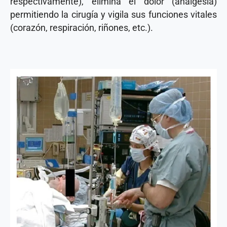
respectivamente), elimina el dolor (analgesia)
permitiendo la cirugía y vigila sus funciones vitales
(corazón, respiración, riñones, etc.).