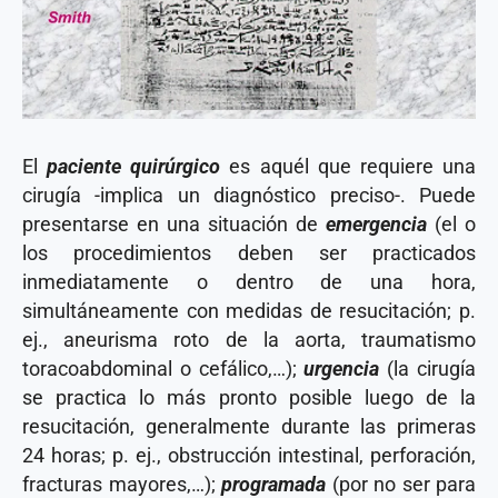
El
paciente quirúrgico
es aquél que requiere una
cirugía -implica un diagnóstico preciso-. Puede
presentarse en una situación de
emergencia
(el o
los procedimientos deben ser practicados
inmediatamente o dentro de una hora,
simultáneamente con medidas de resucitación; p.
ej., aneurisma roto de la aorta, traumatismo
toracoabdominal o cefálico,…);
urgencia
(la cirugía
se practica lo más pronto posible luego de la
resucitación, generalmente durante las primeras
24 horas; p. ej., obstrucción intestinal, perforación,
fracturas mayores,…);
programada
(por no ser para