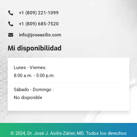
+1 (809) 221-1099
+1 (809) 685-7520
info@joseasilis.com
Mi disponibilidad
Lunes - Viernes:
8:00 a.m. - 5:00 p.m.
Sábado - Domingo :
No disponible
© 2024,
Dr. José J. Asilis-Záiter, MD
. Todos los derechos