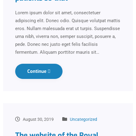
Lorem ipsum dolor sit amet, consectetuer
adipiscing elit. Donec odio. Quisque volutpat mattis
eros. Nullam malesuada erat ut turpis. Suspendisse
urna nibh, viverra non, semper suscipit, posuere a,
pede. Donec nec justo eget felis facilisis
fermentum. Aliquam porttitor mauris sit…
Continue
August 30, 2019
Uncategorized
The website of the Royal