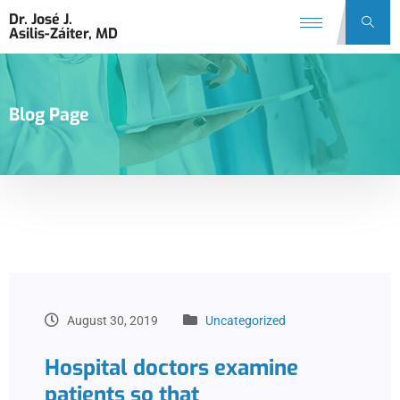
Dr. José J.
Asilis-Záiter, MD
Blog Page
August 30, 2019
Uncategorized
Hospital doctors examine
patients so that