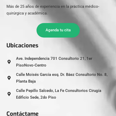
Más de 25 años de experiencia en la práctica médico-
quirúrgica y académica.
Agenda tu cita
Ubicaciones
Ave. Independencia 701 Consultorio 21, 1er
PisoNovo-Centro
Calle Moisés García esq. Dr. Báez Consultorio No. 8,
Planta Baja
Calle Pepillo Salcedo, La Fe Consultorios Cirugía
Edificio Sede, 2do Piso
Contáctame